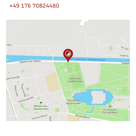
+49 ‭176 70824480‬