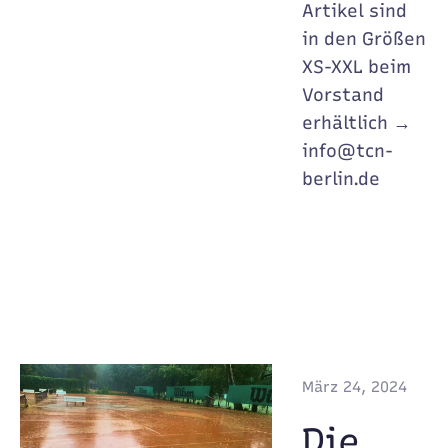
Artikel sind
in den Größen
XS-XXL beim
Vorstand
erhältlich →
info@tcn-
berlin.de
März 24, 2024
Die