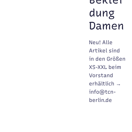
dung
Damen
Neu! Alle
Artikel sind
in den Größen
XS-XXL beim
Vorstand
erhältlich →
info@tcn-
berlin.de