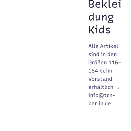
Beklei
dung
Kids
Alle Artikel
sind in den
Größen 116–
164 beim
Vorstand
erhältlich →
info@tcn-
berlin.de