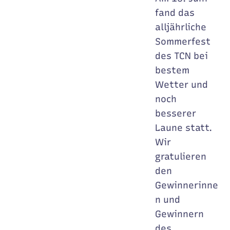
fand das
alljährliche
Sommerfest
des TCN bei
bestem
Wetter und
noch
besserer
Laune statt.
Wir
gratulieren
den
Gewinnerinne
n und
Gewinnern
des