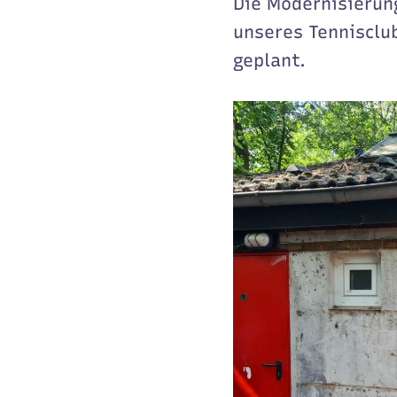
Die Modernisierun
unseres Tennisclub
geplant.