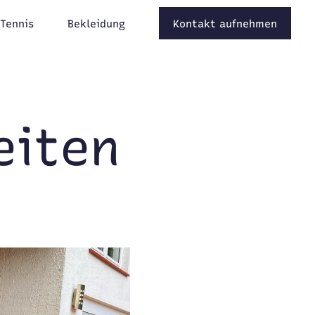
-Tennis
Bekleidung
Kontakt aufnehmen
eiten