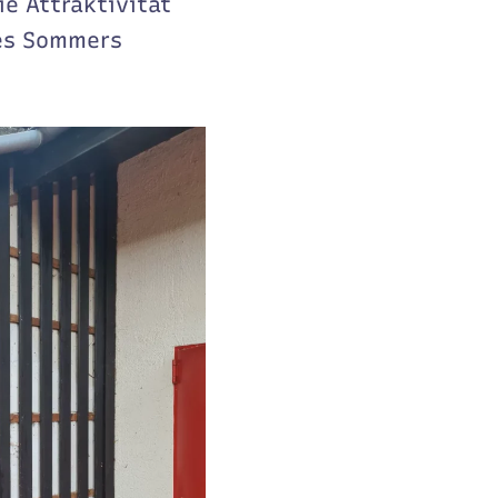
e Attraktivität
des Sommers