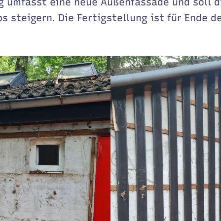
g umfasst eine neue Außenfassade und soll di
s steigern. Die Fertigstellung ist für Ende 