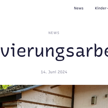
News
Kinder
NEWS
vierungsarb
14. Juni 2024