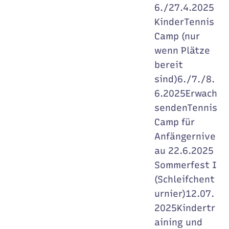
6./27.4.2025
KinderTennis
Camp (nur
wenn Plätze
bereit
sind)6./7./8.
6.2025Erwach
sendenTennis
Camp für
Anfängernive
au 22.6.2025
Sommerfest I
(Schleifchent
urnier)12.07.
2025Kindertr
aining und