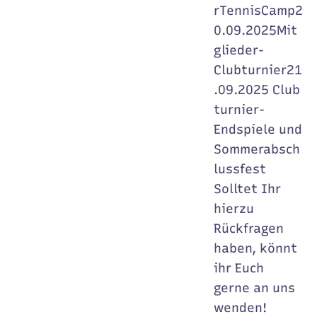
rTennisCamp2
0.09.2025Mit
glieder-
Clubturnier21
.09.2025 Club
turnier-
Endspiele und
Sommerabsch
lussfest
Solltet Ihr
hierzu
Rückfragen
haben, könnt
ihr Euch
gerne an uns
wenden!