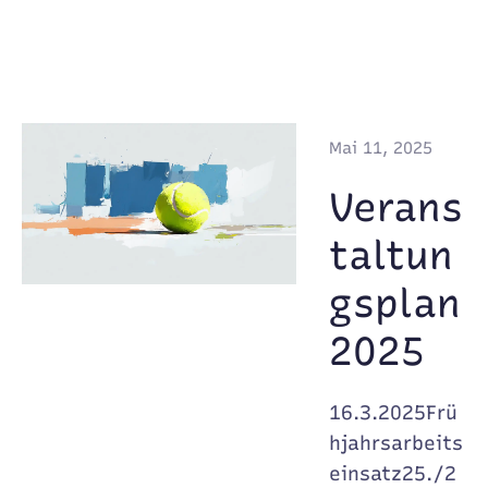
Mai 11, 2025
Verans
taltun
gsplan
2025
16.3.2025Frü
hjahrsarbeits
einsatz25./2