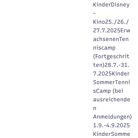
KinderDisney
-
Kino25./26./
27.7.2025Erw
achsenenTen
niscamp
(Fortgeschrit
ten)28.7.-31.
7.2025Kinder
SommerTenni
sCamp (bei
ausreichende
n
Anmeldungen)
1.9.-4.9.2025
KinderSomme