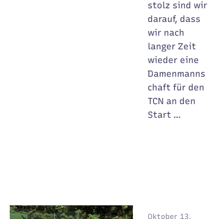
stolz sind wir
darauf, dass
wir nach
langer Zeit
wieder eine
Damenmanns
chaft für den
TCN an den
Start …
Oktober 13,