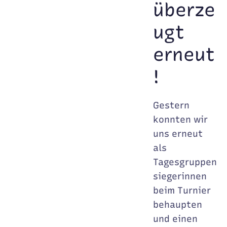
überze
ugt
erneut
!
Gestern
konnten wir
uns erneut
als
Tagesgruppen
siegerinnen
beim Turnier
behaupten
und einen