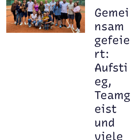
Gemei
nsam
gefeie
rt:
Aufsti
eg,
Teamg
eist
und
viele