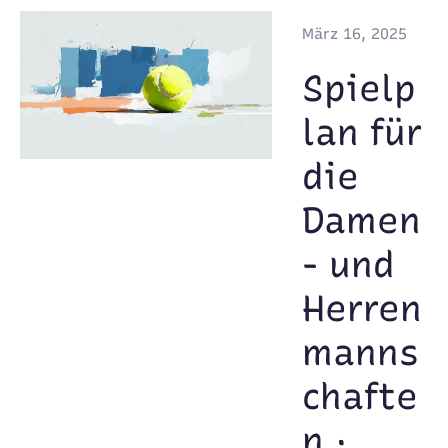
März 16, 2025
Spielp
lan für
die
Damen
- und
Herren
manns
chafte
n ·