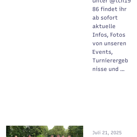
Unter @tcn19
86 findet ihr
ab sofort
aktuelle
Infos, Fotos
von unseren
Events,
Turnierergeb
nisse und …
Juli 21, 2025