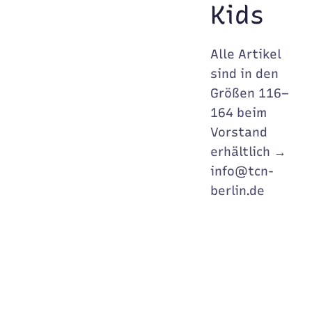
Kids
Alle Artikel
sind in den
Größen 116–
164 beim
Vorstand
erhältlich →
info@tcn-
berlin.de